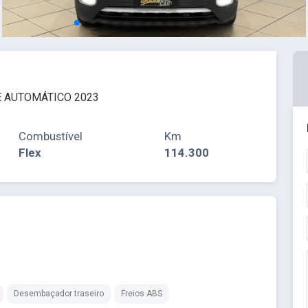
NE AUTOMÁTICO 2023
Combustível
Km
Flex
114.300
Desembaçador traseiro
Freios ABS