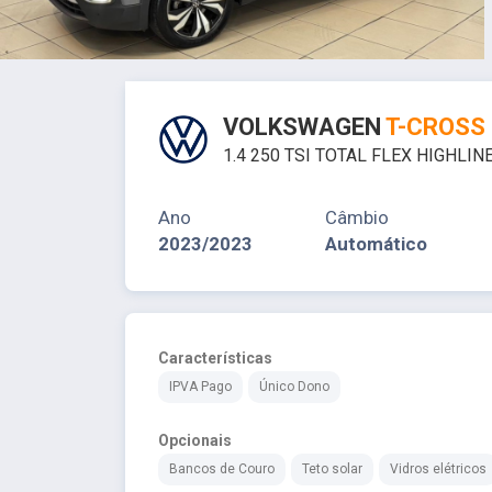
VOLKSWAGEN
T-CROSS
1.4 250 TSI TOTAL FLEX HIGHLI
Ano
Câmbio
2023/2023
Automático
Características
IPVA Pago
Único Dono
Opcionais
Bancos de Couro
Teto solar
Vidros elétricos