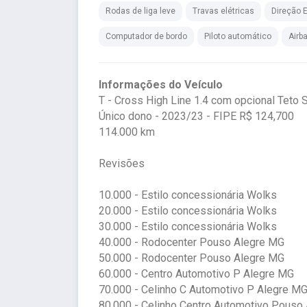
Rodas de liga leve
Travas elétricas
Direção E
Computador de bordo
Piloto automático
Airb
Informações do Veículo
T - Cross High Line 1.4 com opcional Teto S
Único dono - 2023/23 - FIPE R$ 124,700
114.000 km
Revisões
10.000 - Estilo concessionária Wolks
20.000 - Estilo concessionária Wolks
30.000 - Estilo concessionária Wolks
40.000 - Rodocenter Pouso Alegre MG
50.000 - Rodocenter Pouso Alegre MG
60.000 - Centro Automotivo P Alegre MG
70.000 - Celinho C Automotivo P Alegre M
80.000 - Celinho Centro Automotivo Pouso