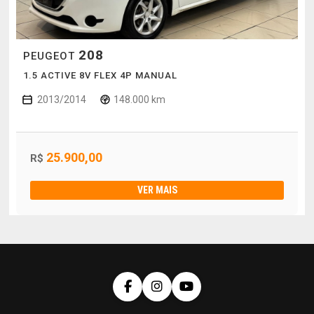
208
PEUGEOT
1.5 ACTIVE 8V FLEX 4P MANUAL
2013/2014
148.000 km
25.900,00
R$
VER MAIS