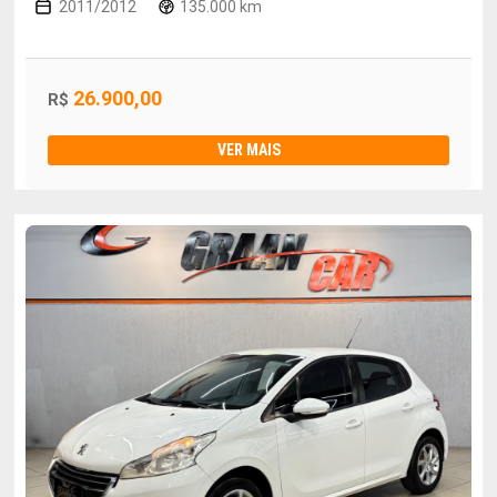
2011/2012
135.000 km
26.900,00
R$
VER MAIS