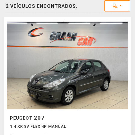
Toggle 
2 VEÍCULOS ENCONTRADOS.
207
PEUGEOT
1.4 XR 8V FLEX 4P MANUAL