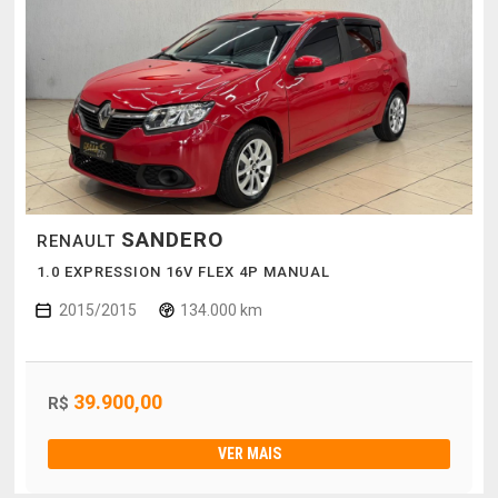
SANDERO
RENAULT
1.0 EXPRESSION 16V FLEX 4P MANUAL
2015/2015
134.000 km
39.900,00
R$
VER MAIS