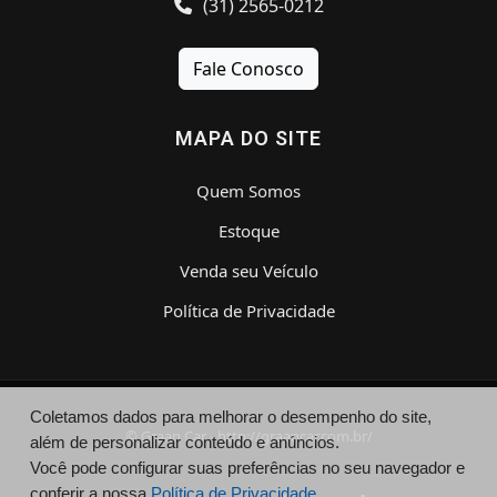
(31) 2565-0212
Fale Conosco
MAPA DO SITE
Quem Somos
Estoque
Venda seu Veículo
Política de Privacidade
Coletamos dados para melhorar o desempenho do site,
© Graan Car - http://graancar.com.br/
além de personalizar conteúdo e anúncios.
Você pode configurar suas preferências no seu navegador e
conferir a nossa
Política de Privacidade.