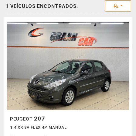
Toggle 
1 VEÍCULOS ENCONTRADOS.
207
PEUGEOT
1.4 XR 8V FLEX 4P MANUAL