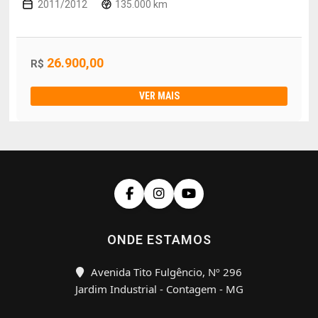
2011/2012
135.000 km
26.900,00
R$
VER MAIS
ONDE ESTAMOS
Avenida Tito Fulgêncio, Nº 296
Jardim Industrial - Contagem - MG